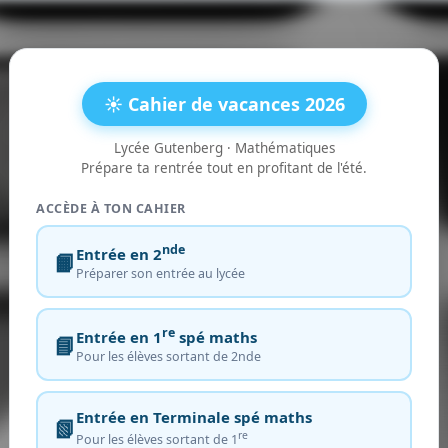
☀️ Cahier de vacances 2026
Lycée Gutenberg · Mathématiques
Prépare ta rentrée tout en profitant de l'été.
ACCÈDE À TON CAHIER
nde
Entrée en 2
📙
Préparer son entrée au lycée
re
Entrée en 1
spé maths
📘
Pour les élèves sortant de 2nde
Entrée en Terminale spé maths
📗
re
Pour les élèves sortant de 1