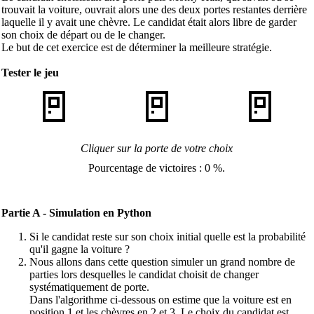
trouvait la voiture, ouvrait alors une des deux portes restantes derrière
laquelle il y avait une chèvre. Le candidat était alors libre de garder
son choix de départ ou de le changer.
Le but de cet exercice est de déterminer la meilleure stratégie.
Tester le jeu
🚪
🚪
🚪
Cliquer sur la porte de votre choix
Pourcentage de victoires : 0 %.
Partie A - Simulation en Python
Si le candidat reste sur son choix initial quelle est la probabilité
qu'il gagne la voiture ?
Nous allons dans cette question simuler un grand nombre de
parties lors desquelles le candidat choisit de changer
systématiquement de porte.
Dans l'algorithme ci-dessous on estime que la voiture est en
position 1 et les chèvres en 2 et 3. Le choix du candidat est