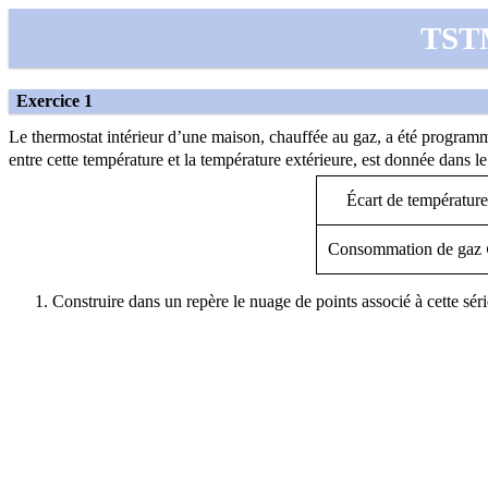
TSTM
Exercice 1
Le thermostat intérieur d’une maison, chauffée au gaz, a été progra
entre cette température et la température extérieure, est donnée dans le
Écart de températur
Consommation de gaz
Construire dans un repère le nuage de points associé à cette série