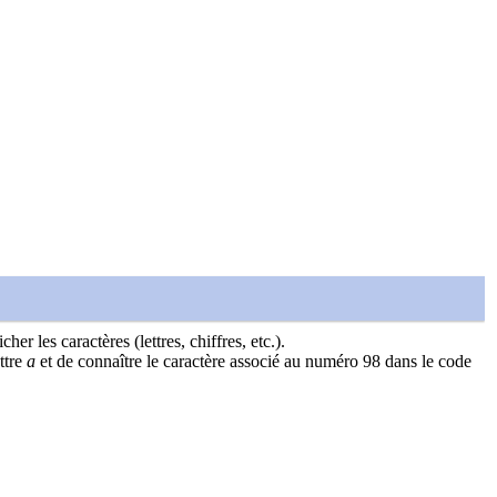
r les caractères (lettres, chiffres, etc.).
ttre
a
et de connaître le caractère associé au numéro 98 dans le code