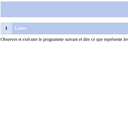
1
Listes
Observer et exécuter le programme suivant et dire ce que représente
le