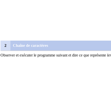
2
Chaîne de caractères
Observer et exécuter le programme suivant et dire ce que représente
le