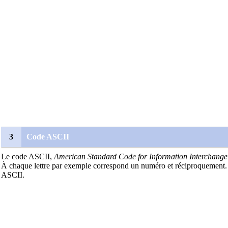
3
Code ASCII
Le code ASCII,
American Standard Code for Information Interchange
À chaque lettre par exemple correspond un numéro et réciproquement. 
ASCII.