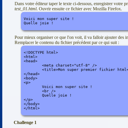
Dans votre éditeur taper le texte ci-dessous, enregistrer votre
test_01.html
. Ouvrir ensuite ce fichier avec Mozilla Firefox.
Voici mon super site !

Quelle joie !
Pour mieux organiser ce que l'on voit, il va falloir ajouter des 
Remplacer le contenu du fichier précédent par ce qui suit :
<!DOCTYPE html>

<html>

<head>

	<meta charset="utf-8" />

	<title>Mon super premier fichier html</title>

</head>

<body> 

<p>

	Voici mon super site !

	<br />

	Quelle joie !

</p>

</body>

</html>
Challenge 1