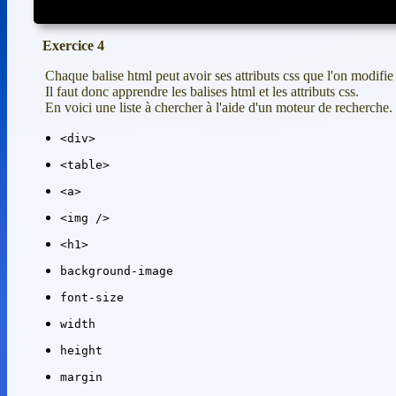
Exercice 4
Chaque balise html peut avoir ses attributs css que l'on modifie
Il faut donc apprendre les balises html et les attributs css.
En voici une liste à chercher à l'aide d'un moteur de recherche.
<div>
<table>
<a>
<img />
<h1>
background-image
font-size
width
height
margin