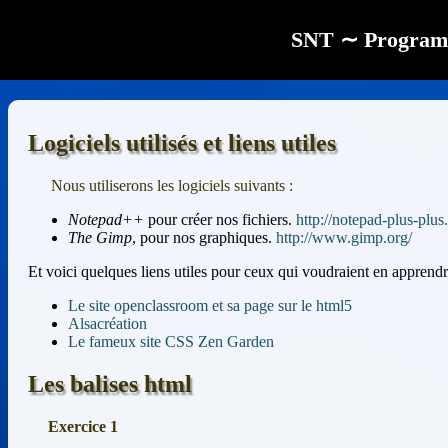
SNT ∼ Program
Logiciels utilisés et liens utiles
Nous utiliserons les logiciels suivants :
Notepad++
pour créer nos fichiers.
http://notepad-plus-plus.
The Gimp
, pour nos graphiques.
http://www.gimp.org/
Et voici quelques liens utiles pour ceux qui voudraient en apprend
Le site openclassroom et sa page sur le html5
Alsacréation
Le fameux site CSS Zen Garden
Les balises html
Exercice 1