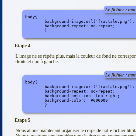
Le fichier : mon
body{

	background-image:url('fractale.png');

	background-repeat: no-repeat;

Etape 4
L'image ne se répète plus, mais la couleur de fond ne correspo
droite et non à gauche.
Le fichier : mon
body{

	background-image:url('fractale.png');

	background-repeat: no-repeat;

	background-position: top right;

	background-color:  #000000;

Etape 5
Nous allons maintenant organiser le corps de notre fichier html
Nous y mettrons une bannière pour le titre et un conteneur centr