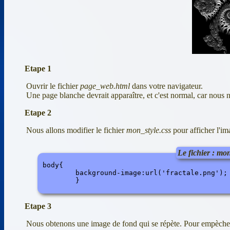
Etape 1
Ouvrir le fichier
page_web.html
dans votre navigateur.
Une page blanche devrait apparaître, et c'est normal, car nous 
Etape 2
Nous allons modifier le fichier
mon_style.css
pour afficher l'im
Le fichier : mon
body{

	background-image:url('fractale.png');

Etape 3
Nous obtenons une image de fond qui se répète. Pour empècher c