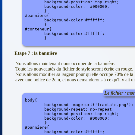
	background-position: top right;

	background-color:  #000000;

	}

#banniere{

	background-color:#ffffff;

	}

#conteneur{

	background-color:#ffffff;

Etape 7 : la bannière
Nous allons maintenant nous occuper de la bannière.
Toute les nouveautés du fichier de style seront écrite en rouge.
Nous allons modifier sa largeur pour qu'elle occupe 70% de la la
avec une police de 2em, et nous demanderons à ce qu'il y ait un
Le fichier : mon
body{

	background-image:url('fractale.png');

	background-repeat: no-repeat;

	background-position: top right;

	background-color:  #000000;

	}

#banniere{

	background-color:#ffffff;
