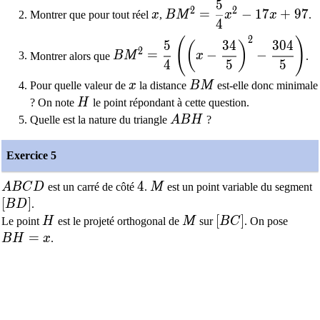
5
x
BM^2 = \dfrac{5}{4}x^
2
2
=
−
1
7
+
9
7
Montrer que pour tout réel
x
,
B
M
x
x
.
4
2
(
)
BM^2 = \dfrac{5}{4}\left( \left( 
5
3
4
3
0
4
(
)
2
=
−
−
Montrer alors que
B
M
x
.
4
5
5
x
BM
Pour quelle valeur de
x
la distance
B
M
est-elle donc minimale
H
? On note
H
le point répondant à cette question.
ABH
Quelle est la nature du triangle
A
B
H
?
Exercice 5
ABCD
4
4
M
A
B
C
D
est un carré de côté
.
M
est un point variable du segment
[BD]
[
]
B
D
.
H
M
[BC]
[
]
Le point
H
est le projeté orthogonal de
M
sur
B
C
. On pose
BH=x
=
B
H
x
.