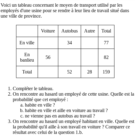
Voici un tableau concernant le moyen de transport utilisé par les
employés d'une usine pour se rendre à leur lieu de travail situé dans
une ville de province.
Voiture
Autobus
Autre
Total
En ville
34
77
En
56
82
banlieu
Total
52
28
159
Compléter le tableau.
On rencontre au hasard un employé de cette usine. Quelle est la
probabilité que cet employé :
habite en ville ?
habite en ville et aille en voiture au travail ?
ne vienne pas en autobus au travail ?
On rencontre au hasard un employé habitant en ville. Quelle est
la probabilité qu'il aille à son travail en voiture ? Comparer ce
résultat avec celui de la question 1.b.