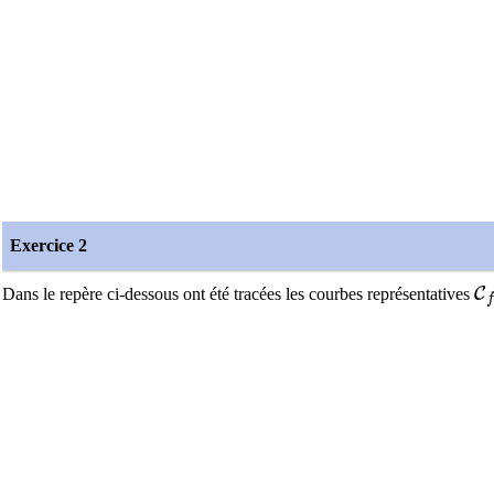
Exercice 2
\
C
Dans le repère ci-dessous ont été tracées les courbes représentatives