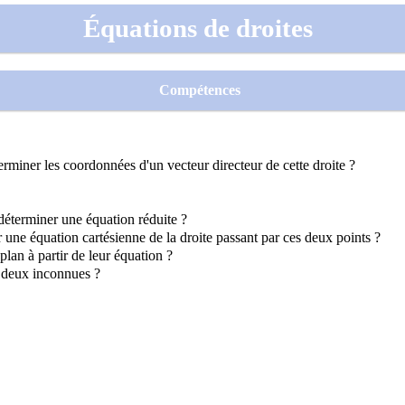
Équations de droites
Compétences
terminer les coordonnées d'un vecteur directeur de cette droite ?
 déterminer une équation réduite ?
 une équation cartésienne de la droite passant par ces deux points ?
plan à partir de leur équation ?
à deux inconnues ?