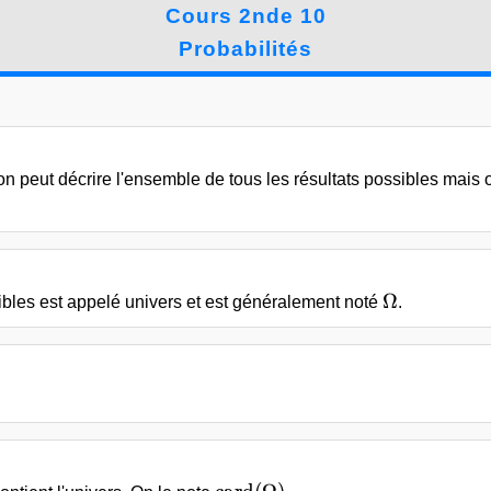
Cours 2nde 10
Probabilités
 peut décrire l'ensemble de tous les résultats possibles mais on 
\Omega
Ω
bles est appelé univers et est généralement noté
.