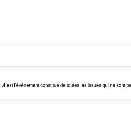
A
t
A
est l'événement constitué de toutes les issues qui ne sont p