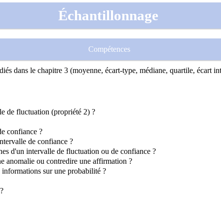
Échantillonnage
Compétences
iés dans le chapitre 3 (moyenne, écart-type, médiane, quartile, écart inter
le de fluctuation (propriété 2) ?
 de confiance ?
intervalle de confiance ?
nes d'un intervalle de fluctuation ou de confiance ?
 une anomalie ou contredire une affirmation ?
s informations sur une probabilité ?
 ?