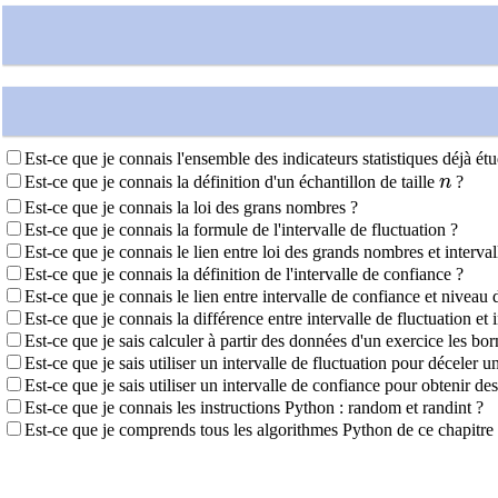
Est-ce que je connais l'ensemble des indicateurs statistiques déjà étud
n
Est-ce que je connais la définition d'un échantillon de taille
n
?
Est-ce que je connais la loi des grans nombres ?
Est-ce que je connais la formule de l'intervalle de fluctuation ?
Est-ce que je connais le lien entre loi des grands nombres et interval
Est-ce que je connais la définition de l'intervalle de confiance ?
Est-ce que je connais le lien entre intervalle de confiance et niveau
Est-ce que je connais la différence entre intervalle de fluctuation et 
Est-ce que je sais calculer à partir des données d'un exercice les bor
Est-ce que je sais utiliser un intervalle de fluctuation pour déceler
Est-ce que je sais utiliser un intervalle de confiance pour obtenir de
Est-ce que je connais les instructions Python : random et randint ?
Est-ce que je comprends tous les algorithmes Python de ce chapitre