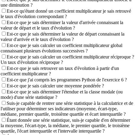
une diminution ?
Est-ce qu'étant donné un coefficient multiplicateur je sais retrouvé
le taux d'évolution correspondant ?
Est-ce que je sais déterminer la valeur d'arrivée connaissant la
valeur de départ et le taux d'évolution ?
Est-ce que je sais déterminer la valeur de départ connaissant la
valeur d'arrivée et le taux d'évolution ?
Est-ce que je sais calculer un coefficient multiplicateur global
connaissant plusieurs évolutions successives ?
Est-ce que je sais calculer un coefficient multiplicateur réciproque ?
Un taux d'évolution réciproque ?
Est-ce que je sais retrouver un taux d'évolution à partir d'un
coefficient multiplicateur ?
Est-ce que j'ai compris les programmes Python de l'exercice 6 ?
Est-ce que je sais calculer une moyenne pondérée ?
Est-ce que je sais déterminer l'étendue et la classe modale (ou
mode) d'une série statistique ?
Suis-je capable de rentrer une série statistique à la calculatrice et de
l'utiliser pour déterminer ses indicateurs (moyenne, écart-type,
médiane, premier quartile, troisième quartile et écart interquartile ?
Étant donnée une série statistique, suis-je capable d'en déterminer
la moyenne, l'écart-type, la médiane, le premier quartile, le troisième
quartile, l'écart interquartile et l'intervalle interquartile ?