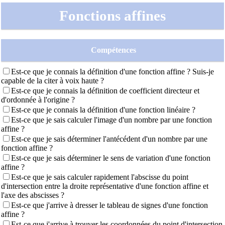
Fonctions affines
Compétences
Est-ce que je connais la définition d'une fonction affine ? Suis-je
capable de la citer à voix haute ?
Est-ce que je connais la définition de coefficient directeur et
d'ordonnée à l'origine ?
Est-ce que je connais la définition d'une fonction linéaire ?
Est-ce que je sais calculer l'image d'un nombre par une fonction
affine ?
Est-ce que je sais déterminer l'antécédent d'un nombre par une
fonction affine ?
Est-ce que je sais déterminer le sens de variation d'une fonction
affine ?
Est-ce que je sais calculer rapidement l'abscisse du point
d'intersection entre la droite représentative d'une fonction affine et
l'axe des abscisses ?
Est-ce que j'arrive à dresser le tableau de signes d'une fonction
affine ?
Est-ce que j'arrive à trouver les coordonnées du point d'intersection