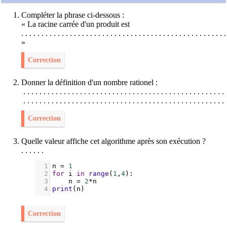
Compléter la phrase ci-dessous :
« La racine carrée d'un produit est
.
.
.
.
.
.
.
.
.
.
.
.
.
.
.
.
.
.
.
.
.
.
.
.
.
.
.
.
.
.
.
.
.
.
.
.
.
.
.
.
.
.
.
.
.
.
.
.
.
.
.
»
Correction
Donner la définition d'un nombre rationel :
.
.
.
.
.
.
.
.
.
.
.
.
.
.
.
.
.
.
.
.
.
.
.
.
.
.
.
.
.
.
.
.
.
.
.
.
.
.
.
.
.
.
.
.
.
.
.
.
.
.
.
.
.
.
.
.
.
.
.
.
.
.
.
.
.
.
.
.
.
.
.
.
.
.
.
.
.
.
.
.
.
.
.
.
.
.
.
.
.
.
.
.
.
.
.
.
.
.
.
.
Correction
Quelle valeur affiche cet algorithme après son exécution ?
.
.
.
.
.
.
1
n
=
1
2
for
i
in
range
(
1
,
4
):
3
n
=
2
*
n
4
print
(
n
)
Correction