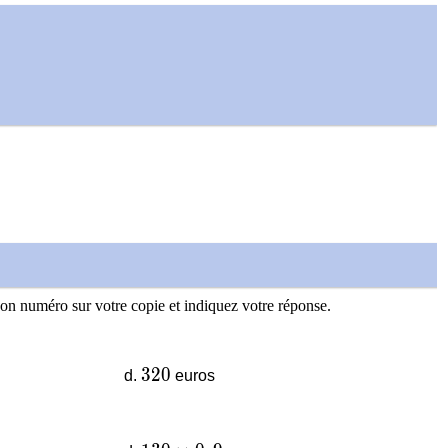
son numéro sur votre copie et indiquez votre réponse.
320
3
2
0
euros