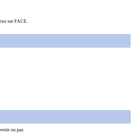
 deux sur FACE.
venir ou pas.