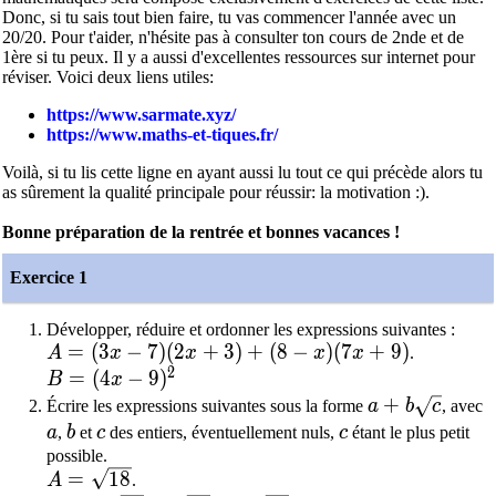
Donc, si tu sais tout bien faire, tu vas commencer l'année avec un
20/20. Pour t'aider, n'hésite pas à consulter ton cours de 2nde et de
1ère si tu peux. Il y a aussi d'excellentes ressources sur internet pour
réviser. Voici deux liens utiles:
https://www.sarmate.xyz/
https://www.maths-et-tiques.fr/
Voilà, si tu lis cette ligne en ayant aussi lu tout ce qui précède alors tu
as sûrement la qualité principale pour réussir: la motivation :).
Bonne préparation de la rentrée et bonnes vacances !
Exercice 1
Développer, réduire et ordonner les expressions suivantes :
A=(3x-7)(2x+3)+(8-x)(7x+9)
=
(
3
−
7
)
(
2
+
3
)
+
(
8
−
)
(
7
+
9
)
A
x
x
x
x
.
2
B=(4x-9)^2
=
(
4
−
9
)
B
x
a+b\sqrt{c}
+
Écrire les expressions suivantes sous la forme
a
b
c
, avec
a
b
c
c
a
,
b
et
c
des entiers, éventuellement nuls,
c
étant le plus petit
possible.
A=\sqrt{18}
=
1
8
A
.