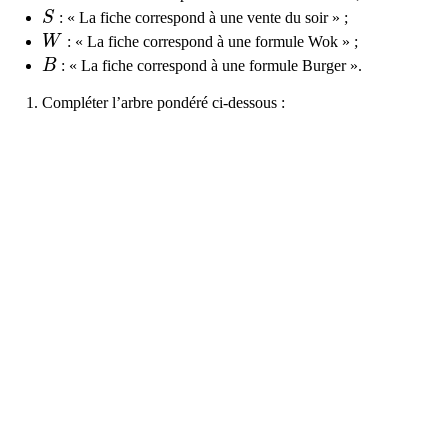
S
S
: « La fiche correspond à une vente du soir » ;
W
W
: « La fiche correspond à une formule Wok » ;
B
B
: « La fiche correspond à une formule Burger ».
Compléter l’arbre pondéré ci-dessous :