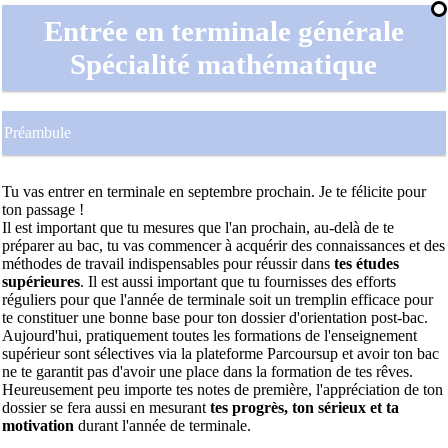
Entrée en terminale générale
Spécialité mathématique
Préambule
Tu vas entrer en terminale en septembre prochain. Je te félicite pour
ton passage !
Il est important que tu mesures que l'an prochain, au-delà de te
préparer au bac, tu vas commencer à acquérir des connaissances et des
méthodes de travail indispensables pour réussir dans
tes études
supérieures
. Il est aussi important que tu fournisses des efforts
réguliers pour que l'année de terminale soit un tremplin efficace pour
te constituer une bonne base pour ton dossier d'orientation post-bac.
Aujourd'hui, pratiquement toutes les formations de l'enseignement
supérieur sont sélectives via la plateforme Parcoursup et avoir ton bac
ne te garantit pas d'avoir une place dans la formation de tes rêves.
Heureusement peu importe tes notes de première, l'appréciation de ton
dossier se fera aussi en mesurant
tes progrès, ton sérieux et ta
motivation
durant l'année de terminale.