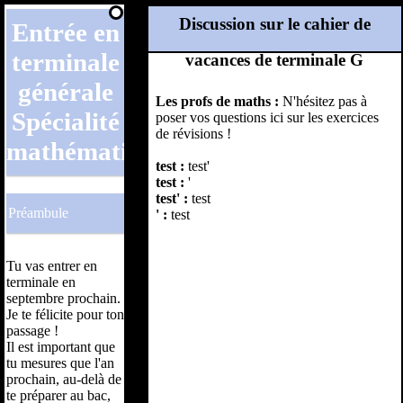
Discussion sur le cahier de
vacances de terminale G
Les profs de maths :
N'hésitez pas à
poser vos questions ici sur les exercices
de révisions !
test :
test'
test :
'
test' :
test
' :
test