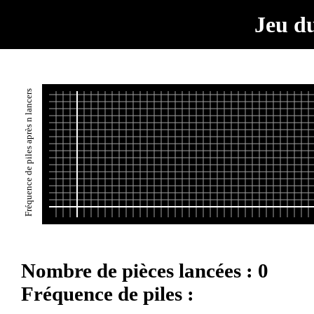
Jeu du
Fréquence de piles après n lancers
Nombre de pièces lancées : 0
Fréquence de piles :