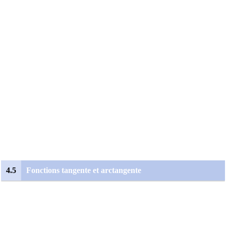
4.5
Fonctions tangente et arctangente