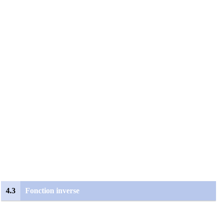
4.3
Fonction inverse